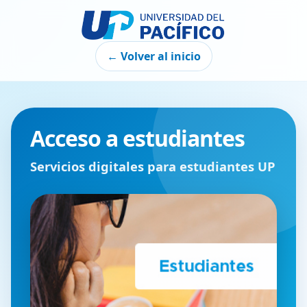
← Volver al inicio
Acceso a estudiantes
Servicios digitales para estudiantes UP